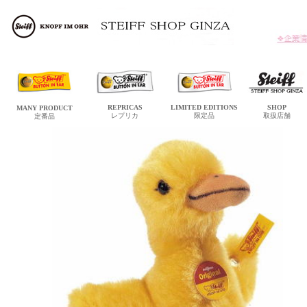
REPRICAS
LIMITED
EDITIONS
SHOP
MANY
PRODUCT
レプリカ
限定品
取扱店舗
定番品