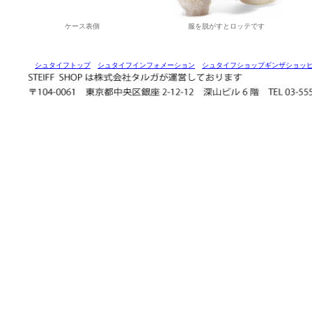
ケース表側
服を脱がすとロッテです
シュタイフトップ
シュタイフインフォメーション
シュタイフショップギンザショッ