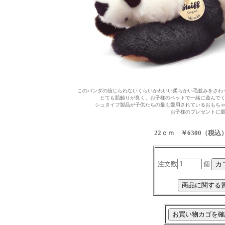
このパンダの信じられないくらいかわいい柔らかい毛並みをさわ
とても肌触りが良く、お子様のベットで一緒に遊んで
シュタイフ製品が子供たちの最も愛用されているおもち
お子様のプレゼントに
22ｃｍ ￥6300（税込
注文数
個