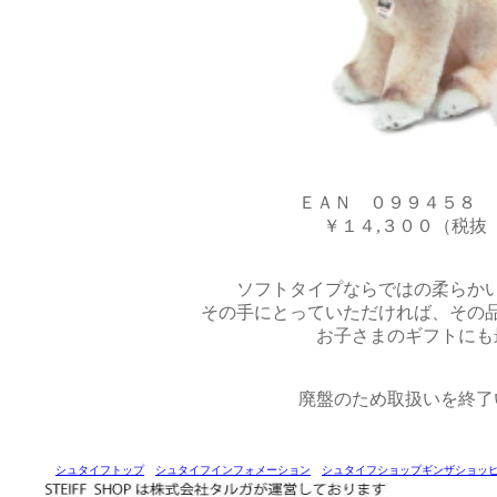
ＥＡＮ ０９９４５
￥１４,３００（税抜 \1
ソフトタイプならではの柔らか
その手にとっていただければ、その
お子さまのギフトにも
廃盤のため取扱いを終了
シュタイフトップ
シュタイフインフォメーション
シュタイフショップギンザショッ