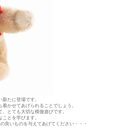
い新たに登場です。
ち着かせてあげられることでしょう。
て、とても大切な模倣遊びです。
なことを学びます。
質の良いものを与えてあげてください・・・