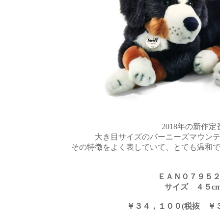
2018年の新作定
大き目サイズのバーニーズマウン
その特徴をよく表していて、とても温和
ＥＡＮ０７９５
サイズ ４５c
￥３４，１００(税抜 ￥３