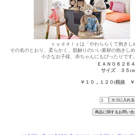
ｃｕｄｄｌｙは「やわららくて抱きし
その名のとおり、柔らかく、肌触りのいい素材の抱きし
小さなお子様、赤ちゃんにもぴったりです
ＥＡＮ０６２６
サイズ ３５c
￥１０，１２０(税抜 ￥