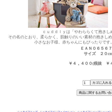
ｃｕｄｄｌｙは「やわららくて抱きし
その名のとおり、柔らかく、肌触りのいい素材の抱きし
小さなお子様、赤ちゃんにもぴったりです
ＥＡＮ０６５６
サイズ ２０c
￥４，４００(税抜 ￥４
シュタイフトップ
シュタイフインフォメーション
シュタイフショップショッピ