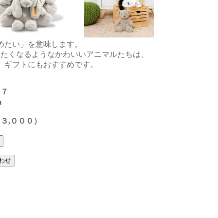
めたい」を意味します。
めたくなるようなかわいいアニマルたちは、
。ギフトにもおすすめです。
８７
m
３,０００）