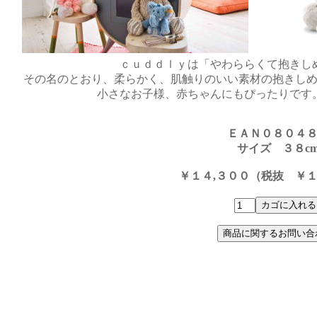
ｃｕｄｄｌｙは「やわららくて抱きし
その名のとおり、柔らかく、肌触りのいい素材の抱きし
小さなお子様、赤ちゃんにもぴったりです
ＥＡＮ０８０４
サイズ ３８c
￥１４,３００（税抜 ￥１