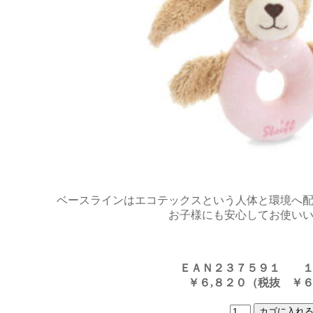
ベースラインはエコテックスという人体と環境へ
お子様にも安心してお使い
ＥＡＮ２３７５９１
￥６,８２０（税抜 ￥６