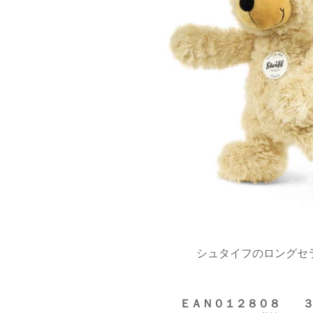
シュタイフのロングセ
ＥＡＮ０１２８０８