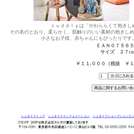
ｃｕｄｄｌｙは「やわららくて抱きし
その名のとおり、柔らかく、肌触りのいい素材の抱きし
小さなお子様、赤ちゃんにもぴったりです
ＥＡＮ０７５６
サイズ ２７c
￥１１,０００（税抜 ￥１
シュタイフトップ
シュタイフインフォメーション
シュタイフショップショッピ