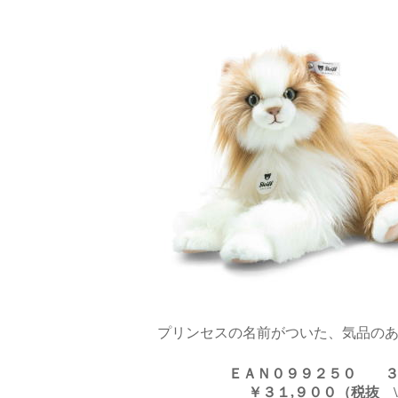
プリンセスの名前がついた、気品の
ＥＡＮ０９９２５０
￥３１,９００（税抜 \29