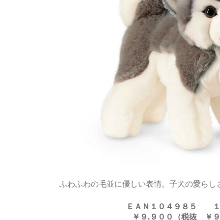
ふわふわの毛並に優しい表情。子犬の愛らし
ＥＡＮ１０４９８５
￥９,９００（税抜 ￥９