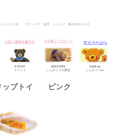
イツ シュタイフ社 テディベア 販売 ショップ 株式会社タルガ
マイページへ
EVENT
HISTORY
Steiff etc.
イベント
シュタイフの歴史
シュタイフetc.
リップトイ ピンク