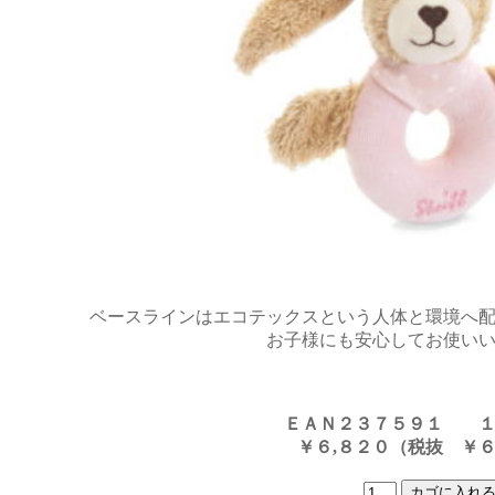
ベースラインはエコテックスという人体と環境へ
お子様にも安心してお使い
ＥＡＮ２３７５９１
￥６,８２０（税抜 ￥６