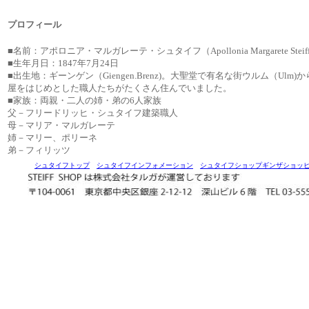
プロフィール
■名前：アポロニア・マルガレーテ・シュタイフ（Apollonia Margarete Steiff
■生年月日：1847年7月24日
■出生地：ギーンゲン（Giengen.Brenz)。大聖堂で有名な街ウルム（
屋をはじめとした職人たちがたくさん住んでいました。
■家族：両親・二人の姉・弟の6人家族
父－フリードリッヒ・シュタイフ建築職人
母－マリア・マルガレーテ
姉－マリー、ポリーネ
弟－フィリッツ
シュタイフトップ
シュタイフインフォメーション
シュタイフショップギンザショッ